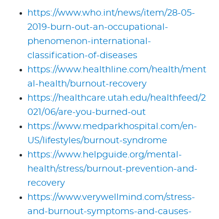
https://www.who.int/news/item/28-05-
2019-burn-out-an-occupational-
phenomenon-international-
classification-of-diseases
https://www.healthline.com/health/ment
al-health/burnout-recovery
https://healthcare.utah.edu/healthfeed/2
021/06/are-you-burned-out
https://www.medparkhospital.com/en-
US/lifestyles/burnout-syndrome
https://www.helpguide.org/mental-
health/stress/burnout-prevention-and-
recovery
https://www.verywellmind.com/stress-
and-burnout-symptoms-and-causes-