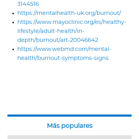
3144516
https://mentalhealth-uk.org/burnout/
https://www.mayoclinic.org/es/healthy-
lifestyle/adult-health/in-
depth/burnout/art-20046642
https://www.webmd.com/mental-
health/burnout-symptoms-signs