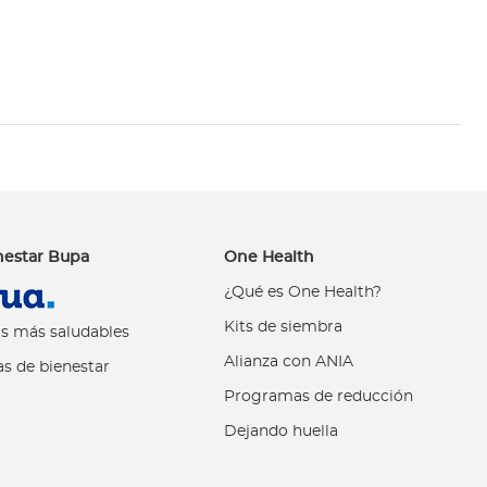
nestar Bupa
One Health
¿Qué es One Health?
Kits de siembra
s más saludables
Alianza con ANIA
s de bienestar
Programas de reducción
Dejando huella