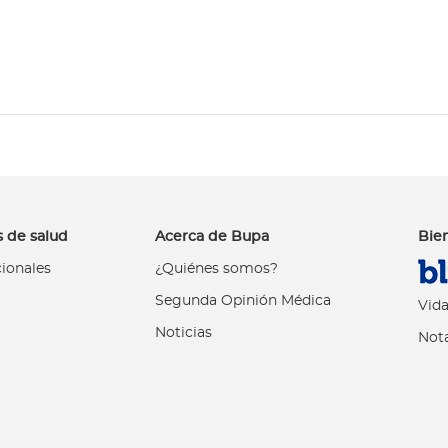
 de salud
Acerca de Bupa
Bie
cionales
¿Quiénes somos?
Segunda Opinión Médica
Vida
Noticias
Nota