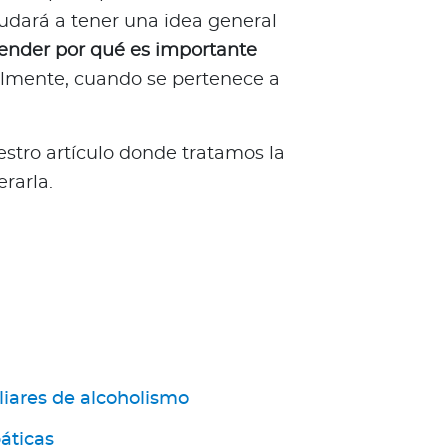
udará a tener una idea general
nder por qué es importante
almente, cuando se pertenece a
tro artículo donde tratamos la
rarla.
iares de alcoholismo
áticas