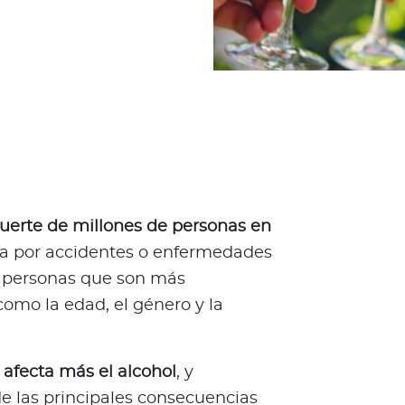
muerte de millones de personas en
ea por accidentes o enfermedades
y personas que son más
como la edad, el género y la
 afecta más el alcohol
, y
 las principales consecuencias