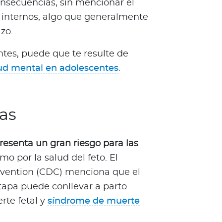
onsecuencias, sin mencionar el
 internos, algo que generalmente
zo.
ntes, puede que te resulte de
ud mental en adolescentes
.
as
esenta un gran riesgo para las
mo por la salud del feto. El
evention (CDC) menciona que el
tapa puede conllevar a parto
rte fetal y
síndrome de muerte