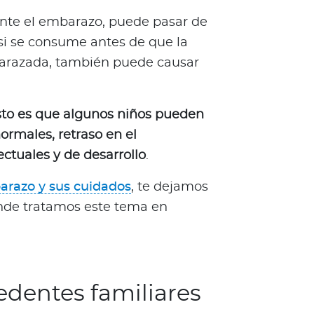
ante el embarazo, puede pasar de
 si se consume antes de que la
barazada, también puede causar
sto es que algunos niños pueden
normales, retraso en el
ectuales y de desarrollo
.
arazo y sus cuidados
, te dejamos
onde tratamos este tema en
dentes familiares