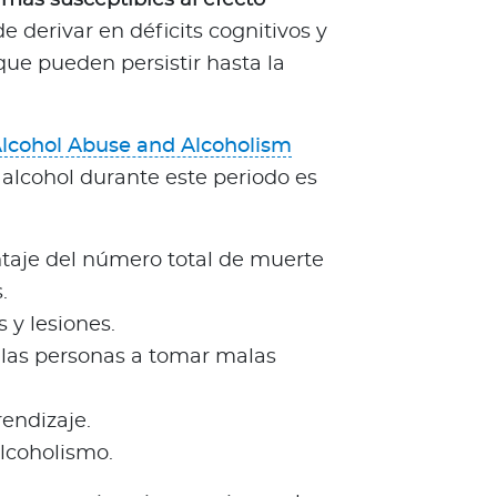
de derivar en déficits cognitivos y
que pueden persistir hasta la
 Alcohol Abuse and Alcoholism
 alcohol durante este periodo es
ntaje del número total de muerte
.
 y lesiones.
 a las personas a tomar malas
endizaje.
alcoholismo.