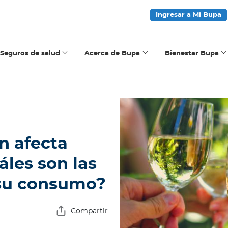
Ingresar a Mi Bupa
Seguros de salud
Acerca de Bupa
Bienestar Bupa
n afecta
áles son las
su consumo?
Compartir