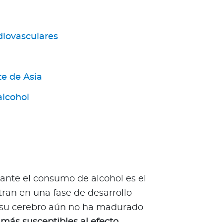
iovasculares
te de Asia
lcohol
ante el consumo de alcohol es el
ran en una fase de desarrollo
ue su cerebro aún no ha madurado
 más susceptibles al efecto