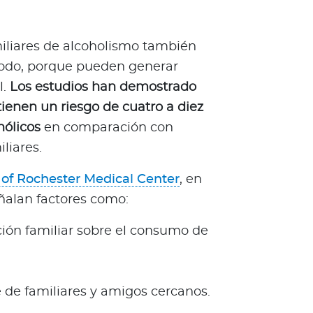
iliares de alcoholismo también
 todo, porque pueden generar
l.
Los estudios han demostrado
tienen un riesgo de cuatro a diez
hólicos
en comparación con
liares.
 of Rochester Medical Center
, en
ñalan factores como:
ción familiar sobre el consumo de
 de familiares y amigos cercanos.