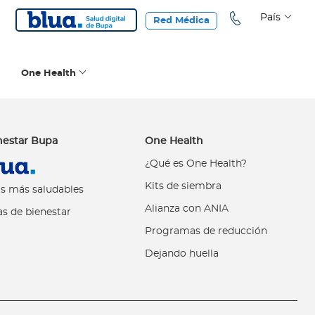
País
Red Médica
One Health
nestar Bupa
One Health
¿Qué es One Health?
Kits de siembra
s más saludables
Alianza con ANIA
s de bienestar
Programas de reducción
Dejando huella