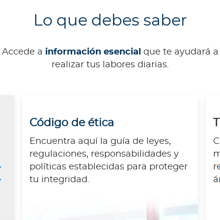
Lo que debes saber
Accede a
información esencial
que te ayudará a
realizar tus labores diarias.
Código de ética
T
Encuentra aquí la guía de leyes,
C
regulaciones, responsabilidades y
m
políticas establecidas para proteger
r
tu integridad.
á