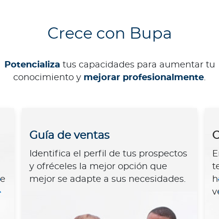
Crece con Bupa
Potencializa
tus capacidades para aumentar tu
conocimiento y
mejorar profesionalmente
.
Guía de ventas
C
Identifica el perfil de tus prospectos
E
y ofréceles la mejor opción que
t
de
mejor se adapte a sus necesidades.
h
v