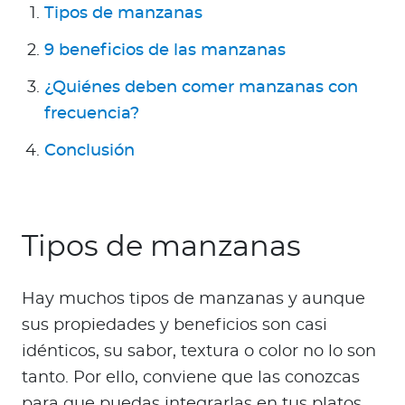
Para Agentes
Tipos de manzanas
9 beneficios de las manzanas
¿Quiénes deben comer manzanas con
frecuencia?
Red de Salud
Conclusión
Contáctanos
Tipos de manzanas
Hay muchos tipos de manzanas y aunque
sus propiedades y beneficios son casi
idénticos, su sabor, textura o color no lo son
tanto. Por ello, conviene que las conozcas
para que puedas integrarlas en tus platos