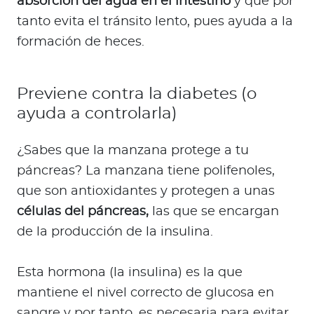
absorción del agua en el intestino
y que por
tanto evita el tránsito lento, pues ayuda a la
formación de heces.
Previene contra la diabetes (o
ayuda a controlarla)
¿Sabes que la manzana protege a tu
páncreas? La manzana tiene polifenoles,
que son antioxidantes y protegen a unas
células del páncreas,
las que se encargan
de la producción de la insulina.
Esta hormona (la insulina) es la que
mantiene el nivel correcto de glucosa en
sangre y por tanto, es necesaria para evitar