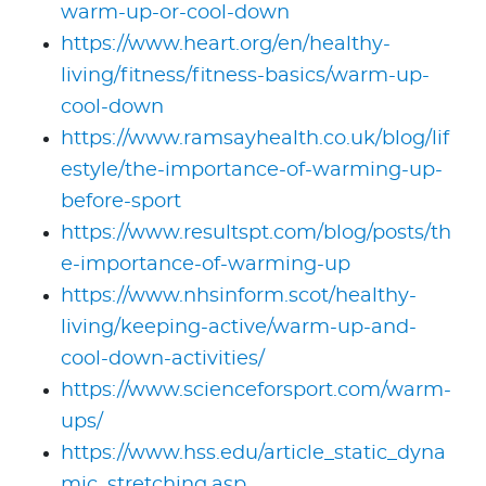
warm-up-or-cool-down
https://www.heart.org/en/healthy-
living/fitness/fitness-basics/warm-up-
cool-down
https://www.ramsayhealth.co.uk/blog/lif
estyle/the-importance-of-warming-up-
before-sport
https://www.resultspt.com/blog/posts/th
e-importance-of-warming-up
https://www.nhsinform.scot/healthy-
living/keeping-active/warm-up-and-
cool-down-activities/
https://www.scienceforsport.com/warm-
ups/
https://www.hss.edu/article_static_dyna
mic_stretching.asp