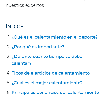
Para Agentes
nuestros expertos.
ÍNDICE
Red de Salud
¿Qué es el calentamiento en el deporte?
Contáctanos
¿Por qué es importante?
¿Durante cuánto tiempo se debe
calentar?
Tipos de ejercicios de calentamiento
¿Cuál es el mejor calentamiento?
Principales beneficios del calentamiento