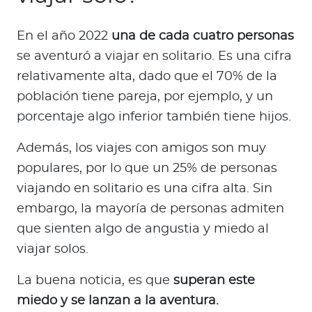
Para Agentes
En el año 2022
una de cada cuatro personas
se aventuró a viajar en solitario. Es una cifra
relativamente alta, dado que el 70% de la
población tiene pareja, por ejemplo, y un
Red de Salud
porcentaje algo inferior también tiene hijos.
Contáctanos
Además, los viajes con amigos son muy
populares, por lo que un 25% de personas
viajando en solitario es una cifra alta. Sin
embargo, la mayoría de personas admiten
que sienten algo de angustia y miedo al
viajar solos.
La buena noticia, es que
superan este
miedo y se lanzan a la aventura.