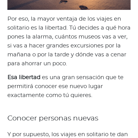
Por eso, la mayor ventaja de los viajes en
solitario es la libertad. Tú decides a qué hora
pones la alarma, cuántos museos vas a ver,
si vas a hacer grandes excursiones por la
mañana o por la tarde y dónde vas a cenar
para ahorrar un poco.
Esa libertad
es una gran sensación que te
permitirá conocer ese nuevo lugar
exactamente como tú quieres.
Conocer personas nuevas
Y por supuesto, los viajes en solitario te dan