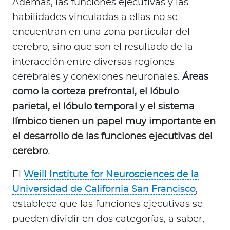
Además, las funciones ejecutivas y las
habilidades vinculadas a ellas no se
encuentran en una zona particular del
cerebro, sino que son el resultado de la
interacción entre diversas regiones
cerebrales y conexiones neuronales.
Áreas
como la corteza prefrontal, el lóbulo
parietal, el lóbulo temporal y el sistema
límbico tienen un papel muy importante en
el desarrollo de las funciones ejecutivas del
cerebro.
El
Weill Institute for Neurosciences de la
Universidad de California San Francisco
,
establece que las funciones ejecutivas se
pueden dividir en dos categorías, a saber,