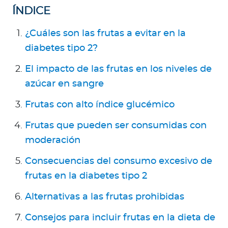
Para Agentes
ÍNDICE
¿Cuáles son las frutas a evitar en la
diabetes tipo 2?
El impacto de las frutas en los niveles de
Red de Salud
azúcar en sangre
Contáctanos
Frutas con alto índice glucémico
Frutas que pueden ser consumidas con
moderación
Consecuencias del consumo excesivo de
frutas en la diabetes tipo 2
Alternativas a las frutas prohibidas
Consejos para incluir frutas en la dieta de