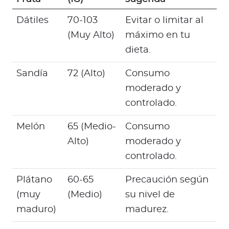
Dátiles
70-103
Evitar o limitar al
(Muy Alto)
máximo en tu
dieta.
Sandía
72 (Alto)
Consumo
moderado y
controlado.
Melón
65 (Medio-
Consumo
Alto)
moderado y
controlado.
Plátano
60-65
Precaución según
(muy
(Medio)
su nivel de
maduro)
madurez.