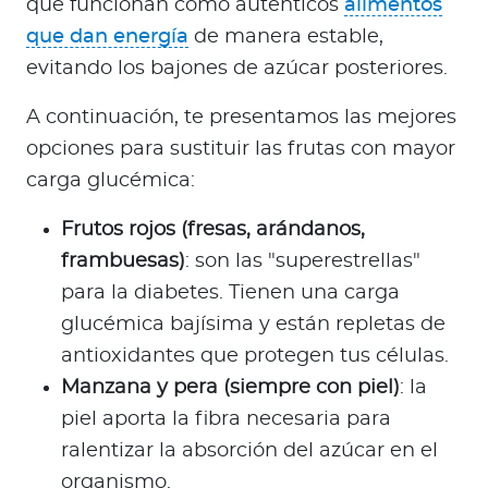
que funcionan como auténticos
alimentos
que dan energía
de manera estable,
evitando los bajones de azúcar posteriores.
A continuación, te presentamos las mejores
opciones para sustituir las frutas con mayor
carga glucémica:
Frutos rojos (fresas, arándanos,
frambuesas)
: son las "superestrellas"
para la diabetes. Tienen una carga
glucémica bajísima y están repletas de
antioxidantes que protegen tus células.
Manzana y pera (siempre con piel)
: la
piel aporta la fibra necesaria para
ralentizar la absorción del azúcar en el
organismo.