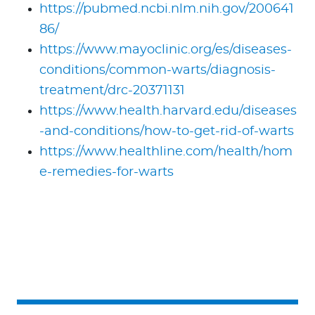
https://pubmed.ncbi.nlm.nih.gov/200641
86/
https://www.mayoclinic.org/es/diseases-
conditions/common-warts/diagnosis-
treatment/drc-20371131
https://www.health.harvard.edu/diseases
-and-conditions/how-to-get-rid-of-warts
https://www.healthline.com/health/hom
e-remedies-for-warts