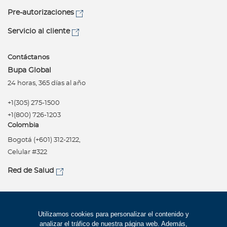
Pre-autorizaciones
Servicio al cliente
Contáctanos
Bupa Global
24 horas, 365 días al año
+1(305) 275-1500
+1(800) 726-1203
Colombia
Bogotá (+601) 312-2122,
Celular #322
Red de Salud
Síguenos
Política de privacidad
Utilizamos cookies para personalizar el contenido y
analizar el tráfico de nuestra página web. Además,
Términos de uso