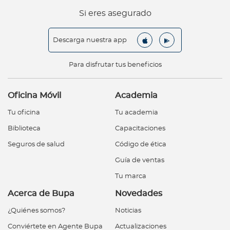
Si eres asegurado
Descarga nuestra app
Para disfrutar tus beneficios
Oficina Móvil
Academia
Tu oficina
Tu academia
Biblioteca
Capacitaciones
Seguros de salud
Código de ética
Guía de ventas
Tu marca
Acerca de Bupa
Novedades
¿Quiénes somos?
Noticias
Conviértete en Agente Bupa
Actualizaciones