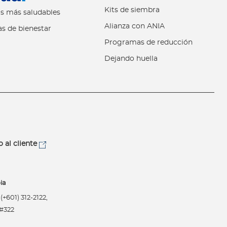
Kits de siembra
s más saludables
Alianza con ANIA
s de bienestar
Programas de reducción
Dejando huella
o al cliente
ia
+601) 312-2122,
 #322