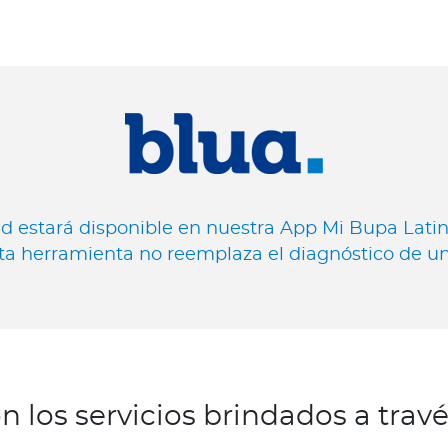
ad estará disponible en nuestra App Mi Bupa Lati
ta herramienta no reemplaza el diagnóstico de u
n los servicios brindados a trav