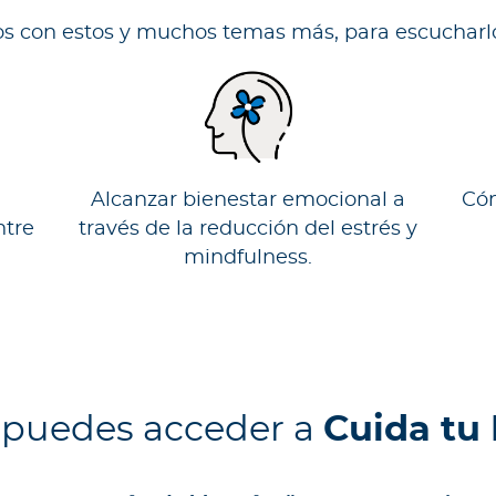
os con estos y muchos temas más, para escucharlo
Alcanzar bienestar emocional a
Cóm
ntre
través de la reducción del estrés y
mindfulness.
puedes acceder a
Cuida tu