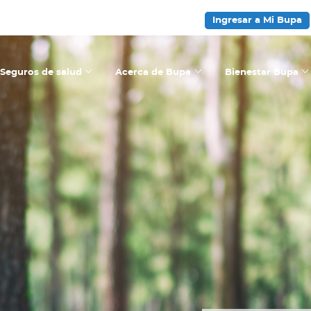
Ingresar a Mi Bupa
Seguros de salud
Acerca de Bupa
Bienestar Bupa