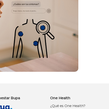
nestar Bupa
One Health
¿Qué es One Health?