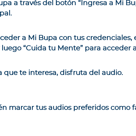
upa
a través del botón “Ingresa a Mi Bu
pal.
eder a Mi Bupa con tus credenciales, 
y luego “Cuida tu Mente” para acceder a 
que te interesa, disfruta del audio.
 marcar tus audios preferidos como fa