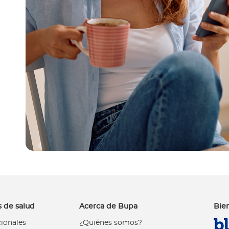
 de salud
Acerca de Bupa
Bie
cionales
¿Quiénes somos?