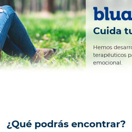
Cuida t
Hemos desarro
terapéuticos p
emocional.
¿Qué podrás encontrar?