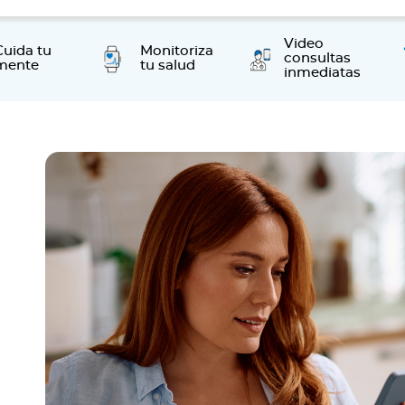
Video
Cuida tu
Monitoriza
consultas
mente
tu salud
inmediatas