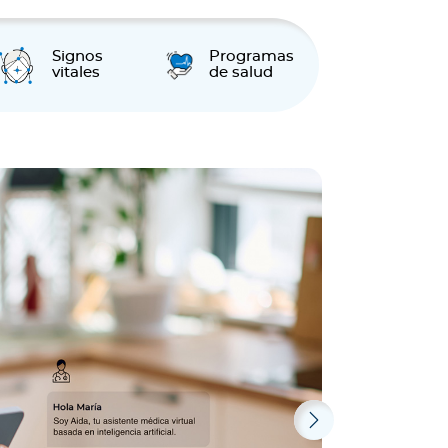
Signos
Programas
vitales
de salud
Next