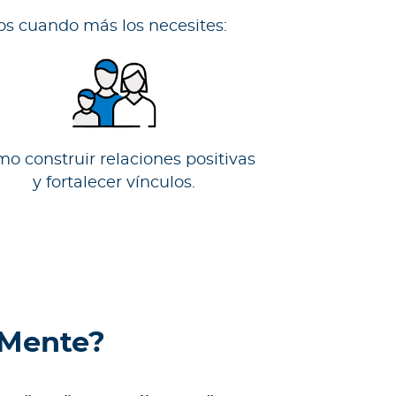
s cuando más los necesites:​
o construir relaciones positivas
y fortalecer vínculos.
 Mente?