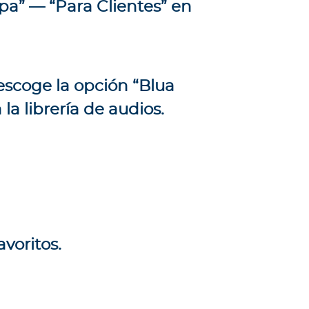
pa” — “Para Clientes” en
escoge la opción “Blua
la librería de audios.
voritos.