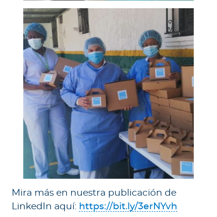
Mira más en nuestra publicación de
LinkedIn aquí:
https://bit.ly/3erNYvh