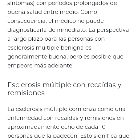
síntomas) con períodos prolongados de
buena salud entre medio. Como
consecuencia, el médico no puede
diagnosticarla de inmediato. La perspectiva
a largo plazo para las personas con
esclerosis múltiple benigna es
generalmente buena, pero es posible que
empeore más adelante.
Esclerosis múltiple con recaídas y
remisiones
La esclerosis múltiple comienza como una
enfermedad con recaídas y remisiones en
aproximadamente ocho de cada 10
personas que la padecen. Esto significa que