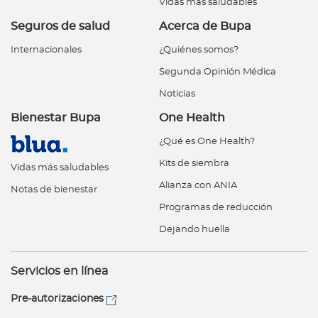
Vidas más saludables
Seguros de salud
Acerca de Bupa
Internacionales
¿Quiénes somos?
Segunda Opinión Médica
Noticias
Bienestar Bupa
One Health
¿Qué es One Health?
Kits de siembra
Vidas más saludables
Alianza con ANIA
Notas de bienestar
Programas de reducción
Dejando huella
Servicios en línea
Pre-autorizaciones