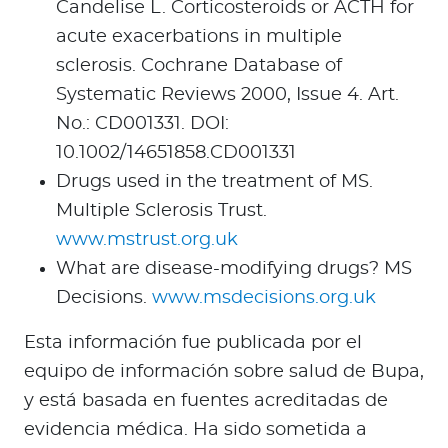
Candelise L. Corticosteroids or ACTH for
acute exacerbations in multiple
sclerosis. Cochrane Database of
Systematic Reviews 2000, Issue 4. Art.
No.: CD001331. DOI:
10.1002/14651858.CD001331
Drugs used in the treatment of MS.
Multiple Sclerosis Trust.
www.mstrust.org.uk
What are disease-modifying drugs? MS
Decisions.
www.msdecisions.org.uk
Esta información fue publicada por el
equipo de información sobre salud de Bupa,
y está basada en fuentes acreditadas de
evidencia médica. Ha sido sometida a