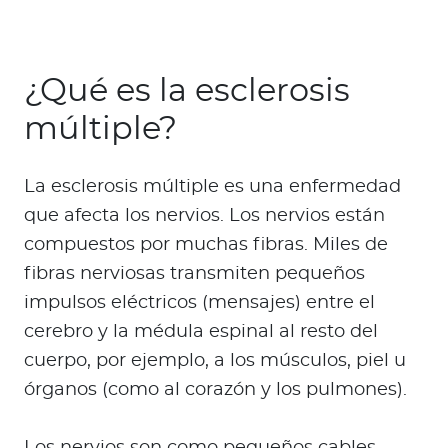
Para Agentes
¿Qué es la esclerosis
múltiple?
Red de Salud
La esclerosis múltiple es una enfermedad
Contáctanos
que afecta los nervios. Los nervios están
compuestos por muchas fibras. Miles de
fibras nerviosas transmiten pequeños
impulsos eléctricos (mensajes) entre el
cerebro y la médula espinal al resto del
cuerpo, por ejemplo, a los músculos, piel u
órganos (como al corazón y los pulmones).