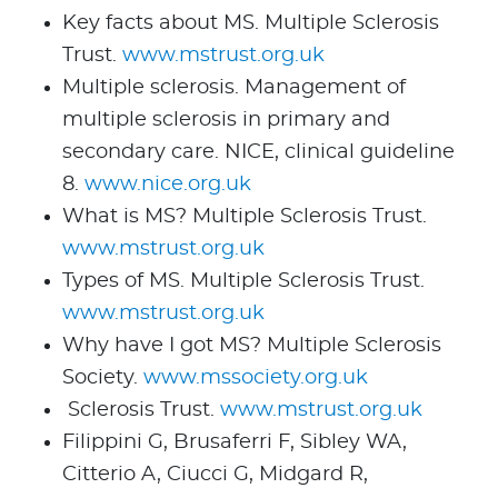
Key facts about MS. Multiple Sclerosis
Trust.
www.mstrust.org.uk
Multiple sclerosis. Management of
multiple sclerosis in primary and
secondary care. NICE, clinical guideline
8.
www.nice.org.uk
What is MS? Multiple Sclerosis Trust.
www.mstrust.org.uk
Types of MS. Multiple Sclerosis Trust.
www.mstrust.org.uk
Why have I got MS? Multiple Sclerosis
Society.
www.mssociety.org.uk
Sclerosis Trust.
www.mstrust.org.uk
Filippini G, Brusaferri F, Sibley WA,
Citterio A, Ciucci G, Midgard R,