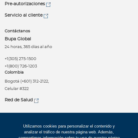
Pre-autorizaciones
Servicio al cliente
Contáctanos
Bupa Global
24 horas, 365 días al año
+1(305) 275-1500
+1(800) 726-1203
Colombia
Bogotá (+601) 312-2122,
Celular #322
Red de Salud
Síguenos
Política de privacidad
Utilizamos cookies para personalizar el contenido y
analizar el tráfico de nuestra página web. Además,
Términos de uso
compartimos información sobre tu uso de nuestra página