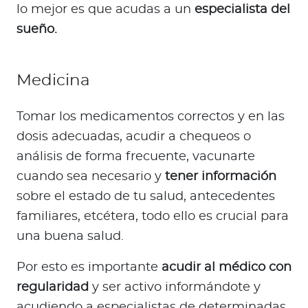
lo mejor es que acudas a un
especialista del
sueño.
Medicina
Tomar los medicamentos correctos y en las
dosis adecuadas, acudir a chequeos o
análisis de forma frecuente, vacunarte
cuando sea necesario y
tener información
sobre el estado de tu salud, antecedentes
familiares, etcétera, todo ello es crucial para
una buena salud.
Por esto es importante
acudir al médico con
regularidad
y ser activo informándote y
acudiendo a especialistas de determinadas