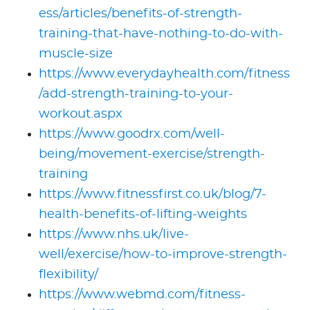
ess/articles/benefits-of-strength-
training-that-have-nothing-to-do-with-
muscle-size
https://www.everydayhealth.com/fitness
/add-strength-training-to-your-
workout.aspx
https://www.goodrx.com/well-
being/movement-exercise/strength-
training
https://www.fitnessfirst.co.uk/blog/7-
health-benefits-of-lifting-weights
https://www.nhs.uk/live-
well/exercise/how-to-improve-strength-
flexibility/
https://www.webmd.com/fitness-