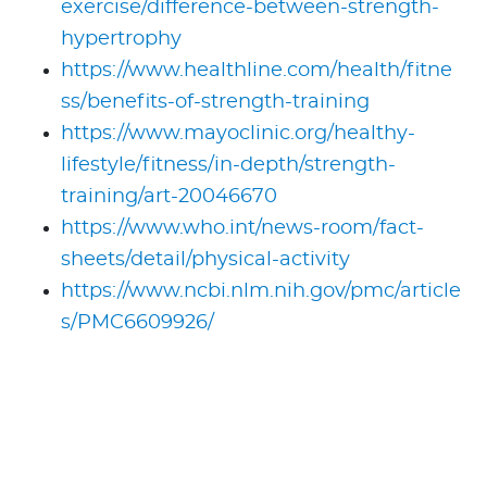
exercise/difference-between-strength-
hypertrophy
https://www.healthline.com/health/fitne
ss/benefits-of-strength-training
https://www.mayoclinic.org/healthy-
lifestyle/fitness/in-depth/strength-
training/art-20046670
https://www.who.int/news-room/fact-
sheets/detail/physical-activity
https://www.ncbi.nlm.nih.gov/pmc/article
s/PMC6609926/