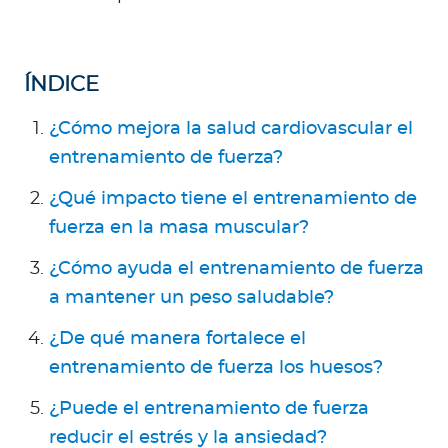
Para Agentes
ÍNDICE
¿Cómo mejora la salud cardiovascular el
Red de Salud
entrenamiento de fuerza?
Contáctanos
¿Qué impacto tiene el entrenamiento de
fuerza en la masa muscular?
¿Cómo ayuda el entrenamiento de fuerza
a mantener un peso saludable?
¿De qué manera fortalece el
entrenamiento de fuerza los huesos?
¿Puede el entrenamiento de fuerza
reducir el estrés y la ansiedad?