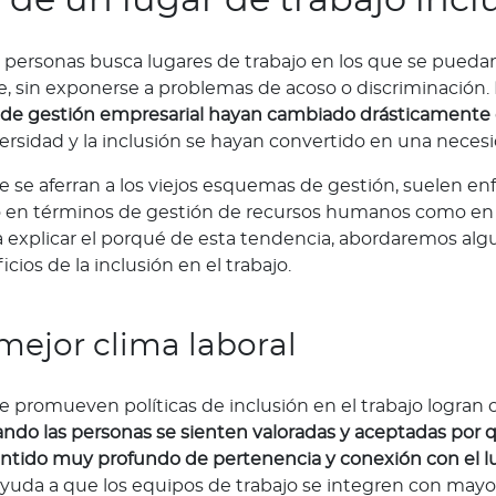
s personas busca lugares de trabajo en los que se puedan
, sin exponerse a problemas de acoso o discriminación.
de gestión empresarial hayan cambiado drásticamente 
iversidad y la inclusión se hayan convertido en una neces
 se aferran a los viejos esquemas de gestión, suelen e
o en términos de gestión de recursos humanos como en 
ra explicar el porqué de esta tendencia, abordaremos alg
icios de la inclusión en el trabajo.
mejor clima laboral
 promueven políticas de inclusión en el trabajo logran 
ndo las personas se sienten valoradas y aceptadas por 
entido muy profundo de pertenencia y conexión con el l
 ayuda a que los equipos de trabajo se integren con mayor