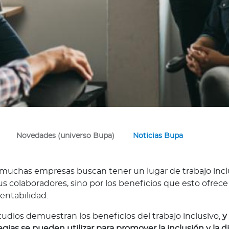
Novedades (universo Bupa)
Noticias Bupa
, muchas empresas buscan tener un lugar de trabajo inclu
us colaboradores, sino por los beneficios que esto ofrec
rentabilidad.
udios demuestran los beneficios del trabajo inclusivo,
y
gias se pueden utilizar para promover la inclusión y la 