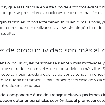
 hay que resaltar que en este tipo de entornos existen m
o de que se presenten situaciones de discriminación o a
rganización es importante tener un buen clima laboral, y
oradores pueden realizar sus tareas sin ningún tipo de
ás alto.
es de productividad son más alt
rabajo inclusivo, las personas se sienten más motivada
lo que se traduce en niveles de productividad más altos.
, esto también ayuda a que las personas tengan menos e
 muy buena herramienta para prolongar el ciclo de vida d
entro de una empresa.
del componente ético del trabajo inclusivo, podemos de
ueden obtener beneficios económicos al promover este 