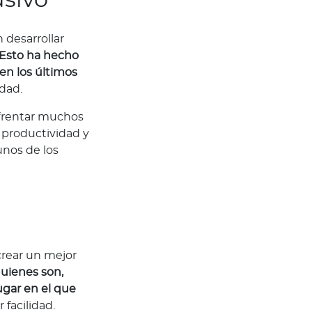
 desarrollar
Esto ha hecho
en los últimos
idad.
nfrentar muchos
productividad y
unos de los
crear un mejor
quienes son,
ugar en el que
 facilidad.