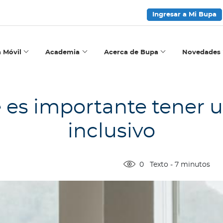
Ingresar a Mi Bupa
a Móvil
Academia
Acerca de Bupa
Novedades
es importante tener u
inclusivo
0
Texto
-
7
minutos