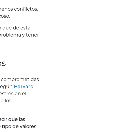
enos conflictos,
coso.
a que de esta
 problema y tener
os
s y comprometidas
 Según
Harvard
strés en el
e los
cir que las
tipo de valores.