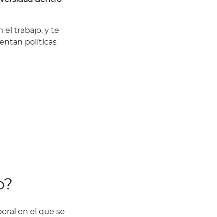
el trabajo, y te
entan políticas
o?
oral en el que se