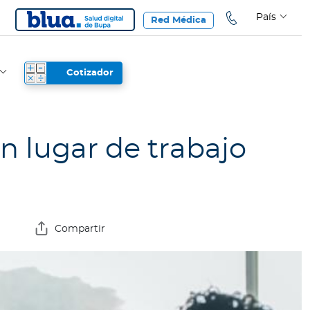
País
Red Médica
Cotizador
n lugar de trabajo
Compartir