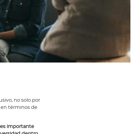
sivo, no solo por
e en términos de
 es importante
diversidad dentro